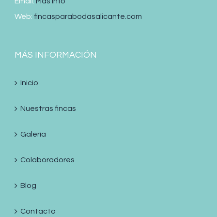
Email:
Más info
Web:
fincasparabodasalicante.com
MÁS INFORMACIÓN
Inicio
Nuestras fincas
Galería
Colaboradores
Blog
Contacto