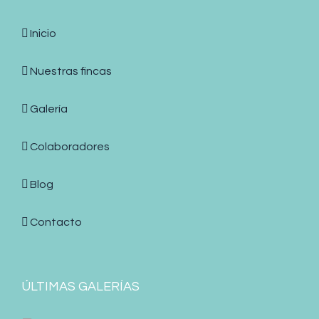
Inicio
Nuestras fincas
Galería
Colaboradores
Blog
Contacto
ÚLTIMAS GALERÍAS