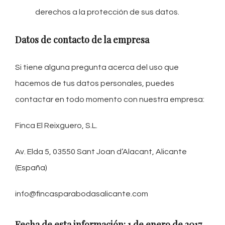
derechos a la protección de sus datos.
Datos de contacto de la empresa
Si tiene alguna pregunta acerca del uso que
hacemos de tus datos personales, puedes
contactar en todo momento con nuestra empresa:
Finca El Reixguero, S.L.
Av. Elda 5, 03550 Sant Joan d’Alacant, Alicante
(España)
info@fincasparabodasalicante.com
Fecha de esta información: 1 de enero de 2017