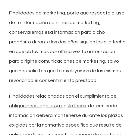
Finalidades de marketing:
por lo que respecta al uso
de tu información con fines de marketing,
conservaremos esa información para dicho
propósito durante los dos años siguientes a la fecha
en que obtuvimos por última vez tu autorización
para dirigirte comunicaciones de marketing, salvo
que nos solicites que te excluyamos de las mismas
revocando el consentimiento prestado.
Finalidades relacionadas con el cumplimiento de
obligaciones legales y regulatorias:
determinada
información deberá mantenerse durante los plazos
exigidos por la normativa específica que resulte de
aplicación (fiscal, mercantil, blanqueo de capitales,