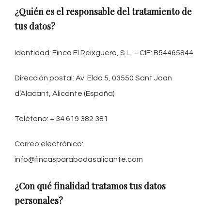
¿Quién es el responsable del tratamiento de
tus datos?
Identidad: Finca El Reixguero, S.L. – CIF: B54465844
Dirección postal: Av. Elda 5, 03550 Sant Joan
d’Alacant, Alicante (España)
Teléfono: + 34 619 382 381
Correo electrónico:
info@fincasparabodasalicante.com
¿Con qué finalidad tratamos tus datos
personales?