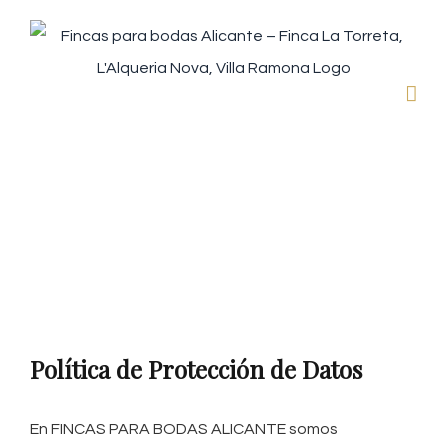
Saltar
al
contenido
Política de privacidad
Política de Protección de Datos
En FINCAS PARA BODAS ALICANTE somos