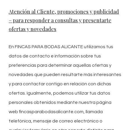
Atención al Cliente, promociones y publicidad
– para responder a consultas y presentarte
ofertas y novedades
En FINCAS PARA BODAS ALICANTE utilizamos tus
datos de contacto e información sobre tus
preferencias para determinar aquellas ofertas y
novedades que pueden resultarte más interesantes
y para contactar contigo en relación con dichas
ofertas. Igualmente, podemos utilizar tus datos
personales obtenidos mediante nuestra página
web fincasparabodasalicante.com, llamada
telefónica, mensaje de correo electrónico o