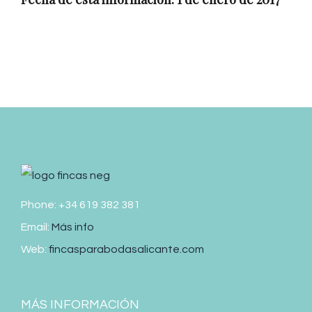
Phone: +34 619 382 381
Email:
Más info
Web:
fincasparabodasalicante.com
MÁS INFORMACIÓN